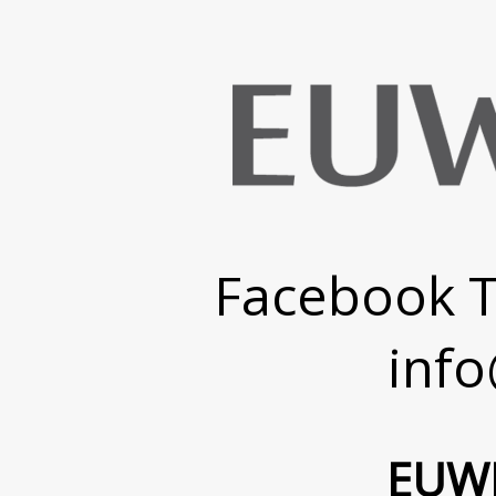
Facebook
T
inf
EUWE